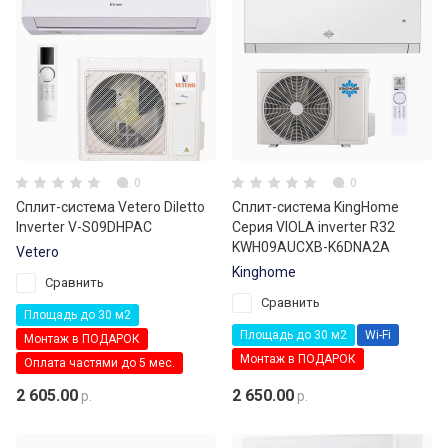
0
0
Сплит-система Vetero Diletto
Сплит-система KingHome
Inverter V-S09DHPAC
Серия VIOLA inverter R32
KWH09AUCXB-K6DNA2A
Vetero
Kinghome
Сравнить
Сравнить
Площадь до 30 м2
Площадь до 30 м2
Wi-Fi
Монтаж в ПОДАРОК
Монтаж в ПОДАРОК
Оплата частями до 5 мес.
2 605.00
2 650.00
р.
р.