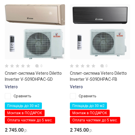
0
0
Сплит-система Vetero Diletto
Сплит-система Vetero Diletto
Inverter V-S09DHPAC-GD
Inverter V-S09DHPAC-FB
Vetero
Vetero
Сравнить
Сравнить
Площадь до 30 м2
Площадь до 30 м2
Монтаж в ПОДАРОК
Монтаж в ПОДАРОК
Оплата частями до 5 мес.
Оплата частями до 5 мес.
2 745.00
2 745.00
р.
р.