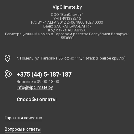
VipClimate.by
ООО "ВипКлимат"
УНП 491388215
Р/с BY74 ALFA 3012 2F06 1800 1027 0000
Банк: ЗАО «АЛЬФА-БАНК»
Код банка ALFABY2X
Регистрационный номер в Торговом реестре Республики Беларусь:
553880
г. Гомель, ул. Гагарина 55, офис 115, 1 этаж (Правое крыло)
+375 (44) 5-187-187
Звоните с 09:00-18:00
info@vipclimate.by
Способы оплаты
Гарантия качества
Вопросы и ответы