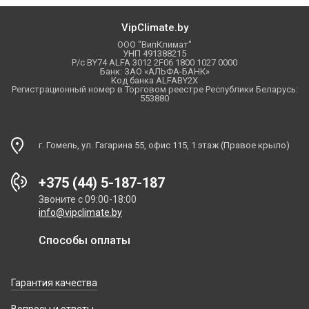
VipClimate.by
ООО "ВипКлимат"
УНП 491388215
Р/с BY74 ALFA 3012 2F06 1800 1027 0000
Банк: ЗАО «АЛЬФА-БАНК»
Код банка ALFABY2X
Регистрационный номер в Торговом реестре Республики Беларусь:
553880
г. Гомель, ул. Гагарина 55, офис 115, 1 этаж (Правое крыло)
+375 (44) 5-187-187
Звоните с 09:00-18:00
info@vipclimate.by
Способы оплаты
Гарантия качества
Вопросы и ответы