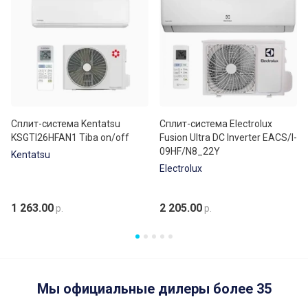
Сплит-система Kentatsu
Сплит-система Electrolux
KSGTI26HFAN1 Tiba on/off
Fusion Ultra DC Inverter EACS/I-
09HF/N8_22Y
Kentatsu
Electrolux
1 263.00
2 205.00
р.
р.
Мы официальные дилеры более 35