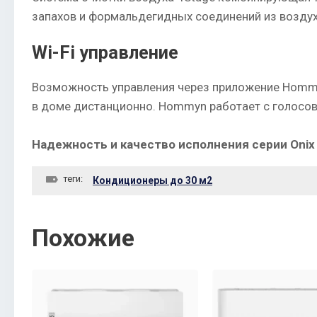
запахов и формальдегидных соединений из воздух
Wi-Fi управление
Возможность управления через приложение Hommy
в доме дистанционно. Hommyn работает с голосо
Надежность и качество исполнения серии Onix B
теги:
Кондиционеры до 30 м2
Похожие