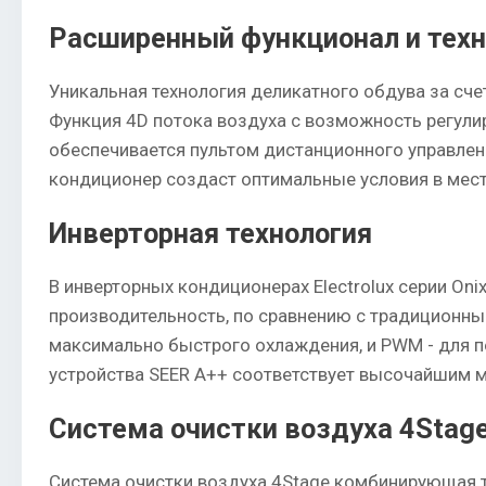
Расширенный функционал и тех
Уникальная технология деликатного обдува за сч
Функция 4D потока воздуха с возможность регули
обеспечивается пультом дистанционного управлени
кондиционер создаст оптимальные условия в месте
Инверторная технология
В инверторных кондиционерах Electrolux серии O
производительность, по сравнению с традиционны
максимально быстрого охлаждения, и PWM - для 
устройства SEER А++ соответствует высочайшим 
Система очистки воздуха 4Stag
Система очистки воздуха 4Stage комбинирующая т