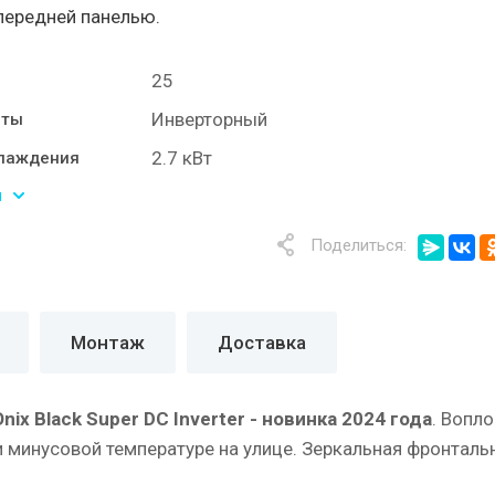
передней панелью.
25
Инверторный
оты
2.7 кВт
лаждения
ы
Поделиться:
Монтаж
Доставка
ix Black Super DC Inverter - новинка 2024 года
. Вопл
минусовой температуре на улице. Зеркальная фронтальн