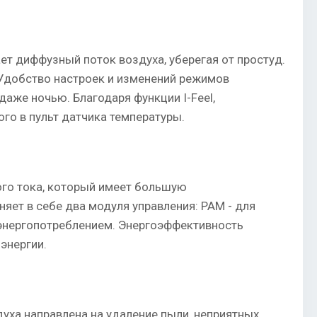
т диффузный поток воздуха, уберегая от простуд.
 Удобство настроек и изменений режимов
аже ночью. Благодаря функции I-Feel,
го в пульт датчика температуры.
ого тока, который имеет большую
ет в себе два модуля управления: PAM - для
энергопотреблением. Энергоэффективность
энергии.
уха направлена на удаление пыли, неприятных