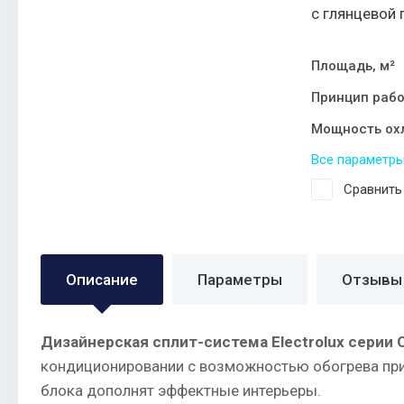
с глянцевой 
Площадь, м²
Принцип раб
Мощность ох
Все параметр
Сравнить
Описание
Параметры
Отзывы
Дизайнерская сплит-система Electrolux серии On
кондиционировании с возможностью обогрева при 
блока дополнят эффектные интерьеры.