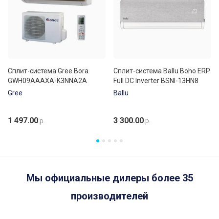
Сплит-система Gree Bora
Сплит-система Ballu Boho ERP
GWH09AAAXA-K3NNA2A
Full DC Inverter BSNI-13HN8
Gree
Ballu
1 497.00
3 300.00
р.
р.
Мы официальные дилеры более 35
производителей