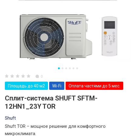
0
Площадь до 40 м2
Wi-Fi
Оплата частями до 5 мес.
Сплит-система SHUFT SFTM-
12HN1_23Y TOR
Shuft
Shuft TOR – мощное решение для комфортного
микроклимата.