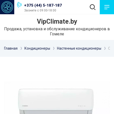
+375 (44) 5-187-187
Звоните с 09:00-18:00
VipClimate.by
Продажа, установка и обслуживание кондиционеров в
Гомеле
Главная
Кондиционеры
Настенные кондиционеры
Спл