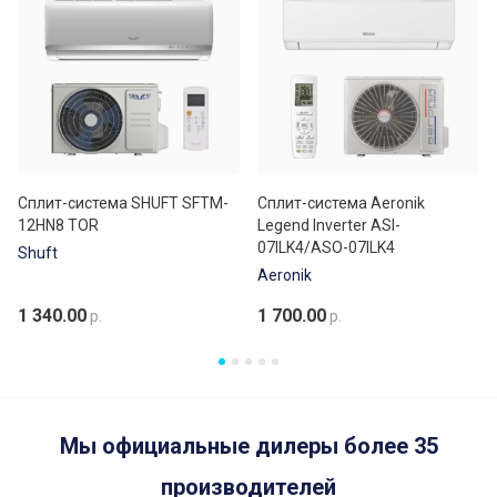
Сплит-система SHUFT SFTM-
Сплит-система Aeronik
12HN8 TOR
Legend Inverter ASI-
07ILK4/ASO-07ILK4
Shuft
Aeronik
1 340.00
1 700.00
р.
р.
Мы официальные дилеры более 35
производителей