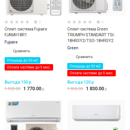
0
0
Сплит-система Fujiaire
Сплит-система Green
FJAMH18R1
TRIUMPH STANDART TSI-
18HRSY2/TSO-18HRSY2
Fujiaire
Green
Сравнить
Сравнить
Площадь до 50 м2
Площадь до 50 м2
Оплата частями до 5 мес.
Оплата частями до 5 мес.
Выгода 150 р.
Выгода 120 р.
1 770.00
1 830.00
1 920.00
р.
1 950.00
р.