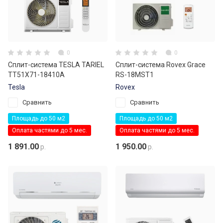
0
0
Сплит-система TESLA TARIEL
Сплит-система Rovex Grace
TT51X71-18410A
RS-18MST1
Tesla
Rovex
Сравнить
Сравнить
Площадь до 50 м2
Площадь до 50 м2
Оплата частями до 5 мес.
Оплата частями до 5 мес.
1 891.00
1 950.00
р.
р.