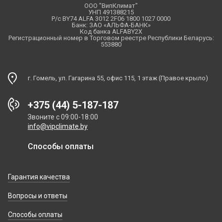
ООО "ВипКлимат"
УНП 491388215
Р/с BY74 ALFA 3012 2F06 1800 1027 0000
Банк: ЗАО «АЛЬФА-БАНК»
Код банка ALFABY2X
Регистрационный номер в Торговом реестре Республики Беларусь:
553880
г. Гомель, ул. Гагарина 55, офис 115, 1 этаж (Правое крыло)
+375 (44) 5-187-187
Звоните с 09:00-18:00
info@vipclimate.by
Способы оплаты
Гарантия качества
Вопросы и ответы
Способы оплаты