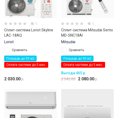
0
0
Сплит-система Loriot Skyline
Сплит-система Mitsudai Sento
LAC-18AQ
MD-SNC18AI
Loriot
Mitsudai
Сравнить
Сравнить
Площадь до 50 м2
Площадь до 50 м2
Оплата частями до 5 мес.
Оплата частями до 5 мес.
Выгода 465 р.
2 030.00
2 080.00
р.
2 545.00
р.