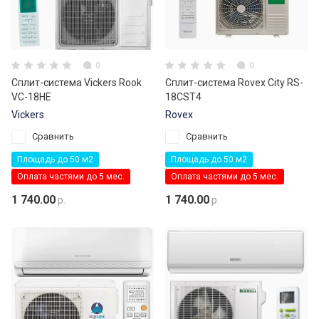
0
0
Сплит-система Vickers Rook
Сплит-система Rovex City RS-
VC-18HE
18CST4
Vickers
Rovex
Сравнить
Сравнить
Площадь до 50 м2
Площадь до 50 м2
Оплата частями до 5 мес.
Оплата частями до 5 мес.
1 740.00
1 740.00
р.
р.