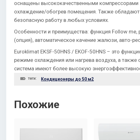
оснащены высококачественными компрессорами и
охлаждение/обогрев помещения. Также обладают ш
безопасную работу в любых условиях.
Особенности и преимущества: функция Follow me, 
(опция), автоматическое качение жалюзи, авто-рес
Euroklimat EKSF-50HNS / EKOF-50HNS – это функци
режиме охлаждения или нагрева воздуха, а также 
система имеют более высокую энергоэффективнос
теги:
Кондиционеры до 50 м2
Похожие