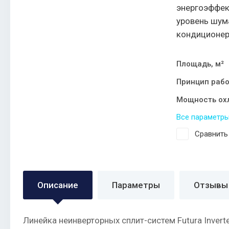
энергоэффек
уровень шума
кондиционер
Площадь, м²
Принцип раб
Мощность ох
Все параметр
Сравнить
Описание
Параметры
Отзывы
Линейка неинверторных сплит-систем Futura Inver