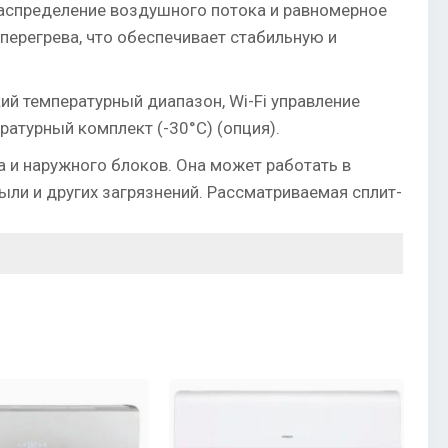
аспределение воздушного потока и равномерное
ерегрева, что обеспечивает стабильную и
ий температурный диапазон, Wi-Fi управление
ратурный комплект (-30°C) (опция).
а и наружного блоков. Она может работать в
ыли и других загрязнений. Рассматриваемая сплит-