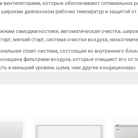
 вентиляторами, которые обеспечивают оптимальное р
ироким диапазоном рабочих температур и защитой от п
режим самодиагностики, автоматическая очистка, широк
тарт, мягкий старт, система очистки воздуха, низкотемпе
ональная сплит-система, состоящая из внутреннего блок
оснащена фильтрами воздуха, которые очищают его от п
ть и меньший уровень шума, чем другие кондиционеры.