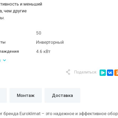
тивность и меньший
, чем другие
ы.
50
Инверторный
оты
4.6 кВт
лаждения
ы
Поделиться:
Монтаж
Доставка
ter бренда Euroklimat – это надежное и эффективное об